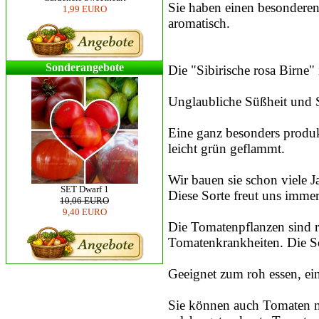
Sie haben einen besondere
1,99 EURO
aromatisch.
Sonderangebote
Die "Sibirische rosa Birne" 
Unglaubliche Süßheit und 
Eine ganz besonders produk
leicht grün geflammt.
Wir bauen sie schon viele J
SET Dwarf 1
Diese Sorte freut uns immer
10,06 EURO
9,40 EURO
Die Tomatenpflanzen sind r
Tomatenkrankheiten. Die Sor
Geeignet zum roh essen, ei
Sie können auch Tomaten m