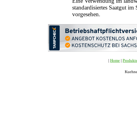
Eine Verwendung im landwi
standardisiertes Saatgut im 
vorgesehen.
|
Home
|
Produkt
Kuehne