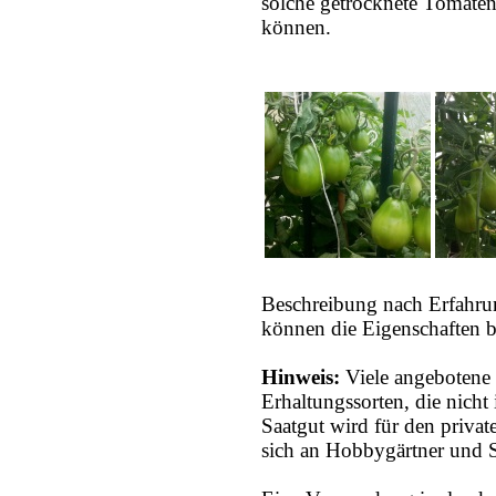
solche getrocknete Tomaten
können.
Beschreibung nach Erfahru
können die Eigenschaften b
Hinweis:
Viele angebotene 
Erhaltungssorten, die nich
Saatgut wird für den priva
sich an Hobbygärtner und S