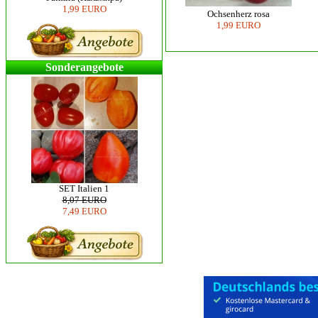
1,99 EURO
Ochsenherz rosa
1,99 EURO
Sonderangebote
SET Italien 1
8,07 EURO
7,49 EURO