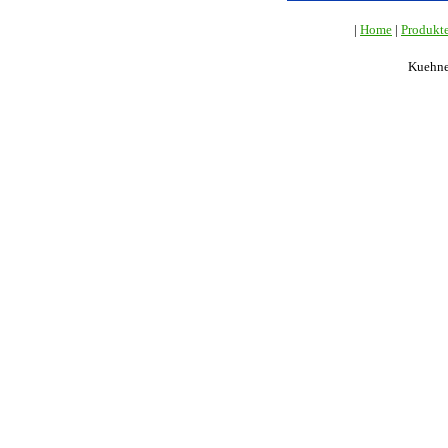
|
Home
|
Produkt
Kuehne