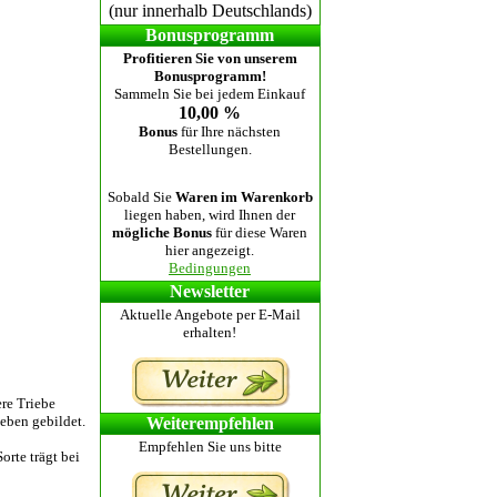
(nur innerhalb Deutschlands)
Bonusprogramm
Profitieren Sie von unserem
Bonusprogramm!
Sammeln Sie bei jedem Einkauf
10,00 %
Bonus
für Ihre nächsten
Bestellungen.
Sobald Sie
Waren im Warenkorb
liegen haben, wird Ihnen der
mögliche Bonus
für diese Waren
hier angezeigt.
Bedingungen
Newsletter
Aktuelle Angebote per E-Mail
erhalten!
re Triebe
ieben gebildet.
Weiterempfehlen
Empfehlen Sie uns bitte
rte trägt bei