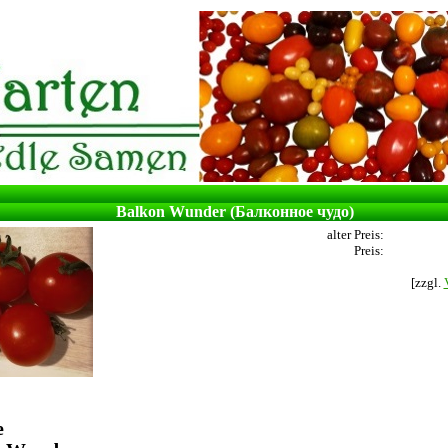
Balkon Wunder (Балконное чудо)
alter Preis:
Preis:
[zzgl.
e