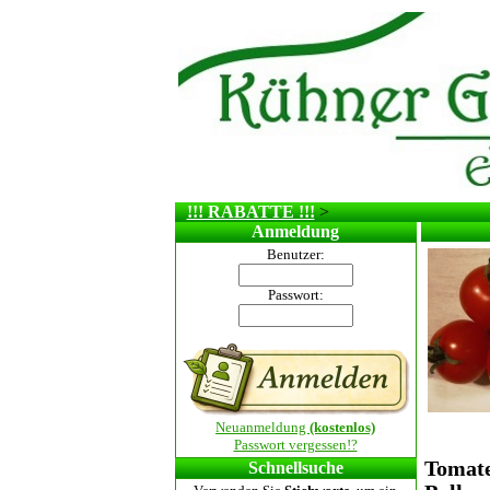
!!! RABATTE !!!
>
Anmeldung
Benutzer:
Passwort:
Neuanmeldung
(kostenlos)
Passwort vergessen!?
Tomat
Schnellsuche