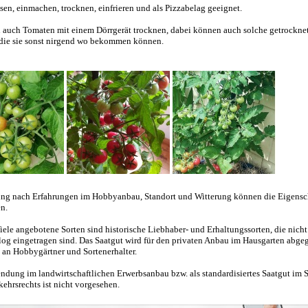
en, einmachen, trocknen, einfrieren und als Pizzabelag geeignet.
 auch Tomaten mit einem Dörrgerät trocknen, dabei können auch solche getrockne
 die sie sonst nirgend wo bekommen können.
ng nach Erfahrungen im Hobbyanbau, Standort und Witterung können die Eigensc
n.
ele angebotene Sorten sind historische Liebhaber- und Erhaltungssorten, die nich
log eingetragen sind. Das Saatgut wird für den privaten Anbau im Hausgarten abg
h an Hobbygärtner und Sortenerhalter.
ndung im landwirtschaftlichen Erwerbsanbau bzw. als standardisiertes Saatgut im 
ehrsrechts ist nicht vorgesehen.