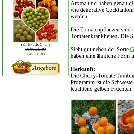
Aroma und haben genau die
wie dekorative Cocktailto
werden.
Die Tomatenpflanzen sind r
Tomatenkrankheiten. Die Sor
SET Exotic Cherry
Sieht gut neben der Sorte
G
10,00 EURO
7,49 EURO
haben eine ähnliche Form u
Herkunft:
Die Cherry-Tomate Tumblin
Programm ist die Schweste
leuchtend gelben Früchten.