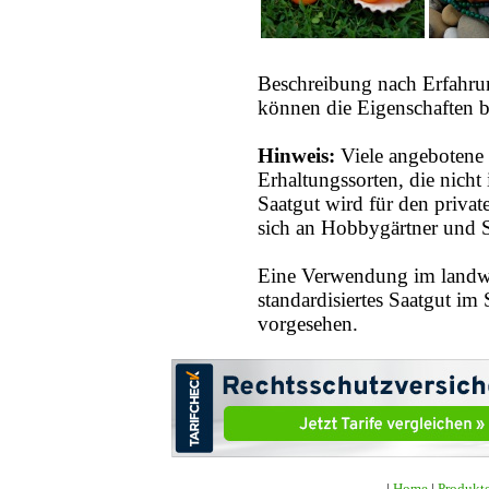
Beschreibung nach Erfahru
können die Eigenschaften b
Hinweis:
Viele angebotene 
Erhaltungssorten, die nich
Saatgut wird für den priva
sich an Hobbygärtner und S
Eine Verwendung im landwi
standardisiertes Saatgut im 
vorgesehen.
|
Home
|
Produkt